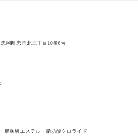
泉北郡忠岡町忠岡北三丁目10番6号
日
・脂肪酸エステル・脂肪酸クロライド