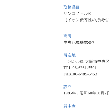
取扱品目
サンコノ－ル®
（イオン伝導性の持続性
商号
中央化成株式会社
所在地
〒542-0081 大阪市
TEL.06-6261-5591
FAX.06-6485-5453
設立
1985年 / 昭和60年10月2
資本金