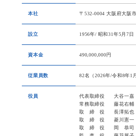
本社
〒532-0004
大阪府大阪市
設立
1956年/ 昭和31年5
資本金
490,000,000円
従業員数
82名
（2026年/令和8年
役員
代表取締役
大谷一嘉
常務取締役
藤花右輔
取締役
長澤拓也
取締役
菱川憲一
取締役
岡 恭司
監査役
藤花展子