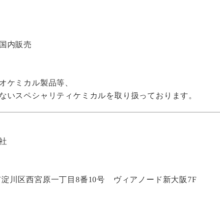
国内販売
オケミカル製品等、
ないスペシャリティケミカルを取り扱っております。
社
大阪市淀川区西宮原一丁目8番10号
ヴィアノード新大阪7F