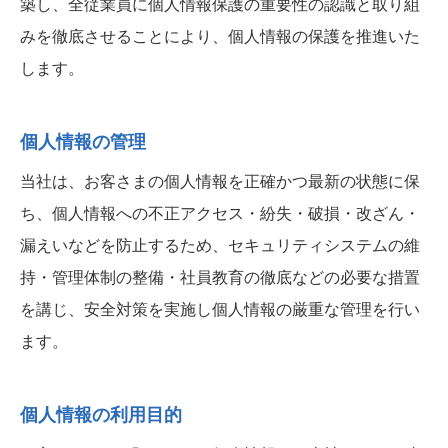
築し、全従業員に個人情報保護の重要性の認識と取り組
みを徹底させることにより、個人情報の保護を推進いた
します。
個人情報の管理
当社は、お客さまの個人情報を正確かつ最新の状態に保
ち、個人情報への不正アクセス・紛失・破損・改ざん・
漏えいなどを防止するため、セキュリティシステムの維
持・管理体制の整備・社員教育の徹底などの必要な措置
を講じ、安全対策を実施し個人情報の厳重な管理を行い
ます。
個人情報の利用目的