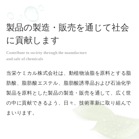
製品の製造・販売を通じて
社会
に貢献します
Contribute to society through the manufacture
and sale of chemicals
当栄ケミカル株式会社は、動植物油脂を原料とする脂
肪酸、
脂肪酸エステル、脂肪酸誘導品および
石油化学
製品を原料とした製品の製造・販売を通して、
広く世
の中に貢献できるよう、日々、技術革新に取り組んで
まいります。